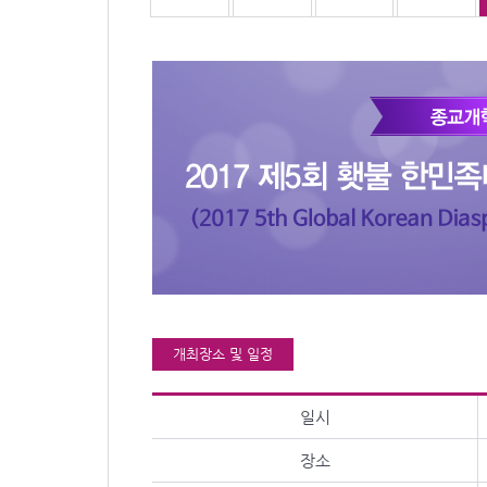
개최장소 및 일정
일시
장소