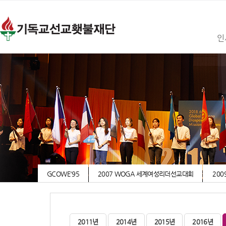
인
GCOWE'95
2007 WOGA 세계여성리더선교대회
200
2011년
2014년
2015년
2016년