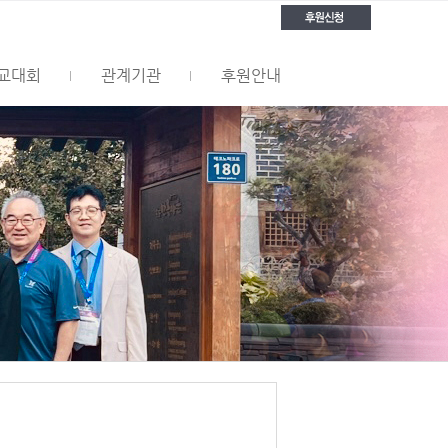
교대회
관계기관
후원안내