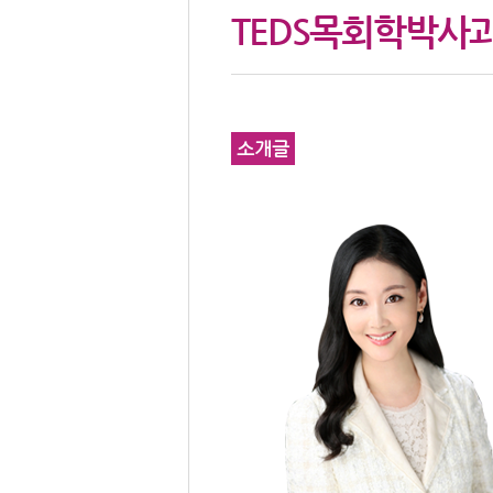
TEDS목회학박사
소개글