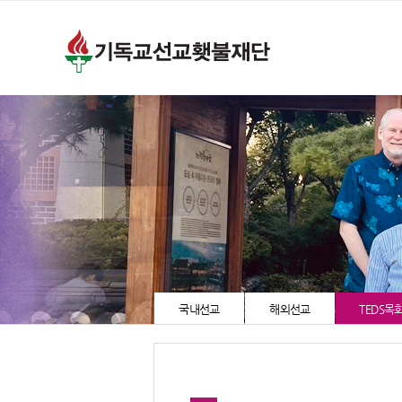
국내선교
해외선교
TEDS