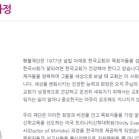
과정
횃불재단은 1977년 설립 이래로 한국교회의 목회자들을 
한국사회가 잘되려면 한국교회가 건강해야 한다고 믿습니다
제자들을 양육하여 그들을 세상으로 보낼 때 교회는 이 사회
니다. 세상을 변화시키는 진정한 능력과 희망은 오직 주님의 
교회가 성경적으로 건강하고 온전히 세워지기 위해서는 교회
워지는 일이 얼마나 중요한지는 아무리 강조해도 지나치지 
우리 재단은 이러한 희망과 비전을 안고 목회자들을 가장 잘
신학교육을 선도하는 미국 트리니티신학대학원(Trinity Evangeli
사(Doctor of Ministry) 과정을 한국어로 제공하게 
목회자들과 선교사들을 물심앙면으로 지원해왔을 뿐 아니라