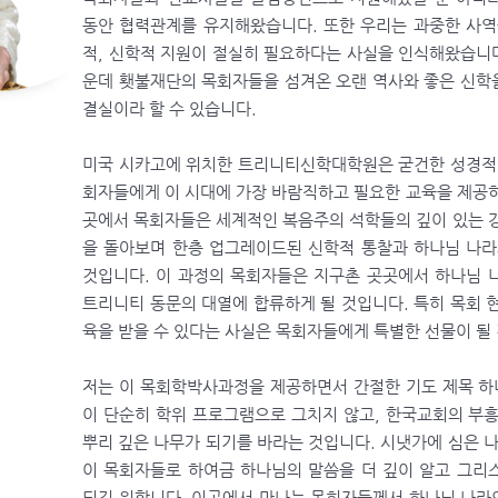
동안 협력관계를 유지해왔습니다. 또한 우리는 과중한 사역
적, 신학적 지원이 절실히 필요하다는 사실을 인식해왔습니다
운데 횃불재단의 목회자들을 섬겨온 오랜 역사와 좋은 신학
결실이라 할 수 있습니다.
미국 시카고에 위치한 트리니티신학대학원은 굳건한 성경적 
회자들에게 이 시대에 가장 바람직하고 필요한 교육을 제공
곳에서 목회자들은 세계적인 복음주의 석학들의 깊이 있는 
을 돌아보며 한층 업그레이드된 신학적 통찰과 하나님 나라
것입니다. 이 과정의 목회자들은 지구촌 곳곳에서 하나님 
트리니티 동문의 대열에 합류하게 될 것입니다. 특히 목회 
육을 받을 수 있다는 사실은 목회자들에게 특별한 선물이 될
저는 이 목회학박사과정을 제공하면서 간절한 기도 제목 하
이 단순히 학위 프로그램으로 그치지 않고, 한국교회의 부
뿌리 깊은 나무가 되기를 바라는 것입니다. 시냇가에 심은 나
이 목회자들로 하여금 하나님의 말씀을 더 깊이 알고 그리
되길 원합니다. 이곳에서 만나는 목회자들께서 하나님 나라