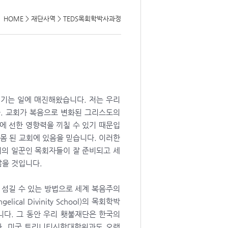
HOME
>
재단사역
>
TEDS목회학박사과정
섬기는 일에 매진해왔습니다. 저는 우리
. 교회가 복음으로 변화된 그리스도의
에 선한 영향력을 끼칠 수 있기 때문입
몸 된 교회에 있음을 믿습니다. 이러한
의 일꾼인 목회자들이 잘 준비되고 세
않을 것입니다.
 섬길 수 있는 방법으로 세계 복음주의
cal Divinity School)의 목회학박
되었습니다. 그 동안 우리 횃불재단은 한국의
, 미국 트리니티신학대학원과도 오랫