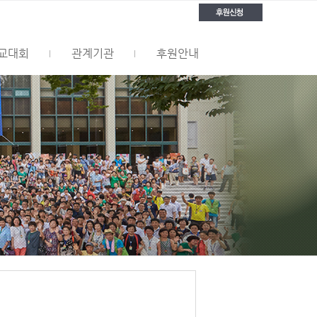
교대회
관계기관
후원안내