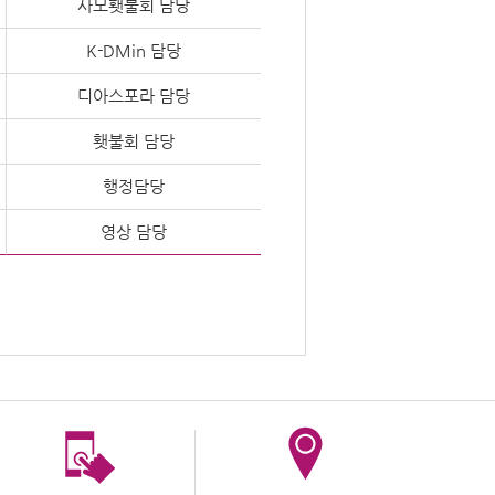
사모횃불회 담당
K-DMin 담당
디아스포라 담당
횃불회 담당
행정담당
영상 담당