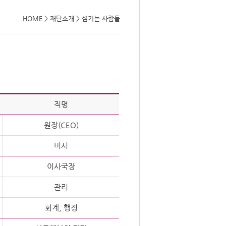
HOME
>
재단소개
>
섬기는 사람들
직명
원장(CEO)
비서
이사국장
관리
회계, 행정