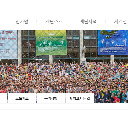
인사말
재단소개
재단사역
세계선
보도자료
공지사항
찾아오시는 길