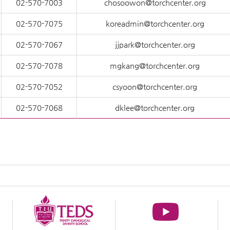
02-570-7003
chosoowon@torchcenter.org
02-570-7075
koreadmin@torchcenter.org
02-570-7067
jjpark@torchcenter.org
02-570-7078
mgkang@torchcenter.org
02-570-7052
csyoon@torchcenter.org
02-570-7068
dklee@torchcenter.org