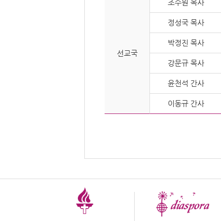
조수원 목사
정성국 목사
박정진 목사
선교국
강문규 목사
윤천석 간사
이동규 간사