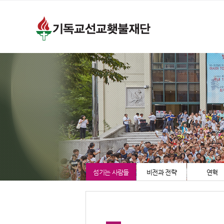
섬기는 사람들
비전과 전략
연혁