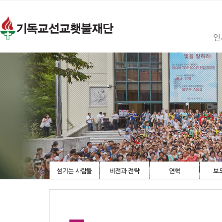
인
섬기는 사람들
비전과 전략
연혁
보