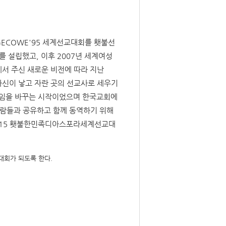
ECOWE'95 세계선교대회를 횃불선
 설립했고, 이후 2007년 세계여성
서 주신 새로운 비전에 따라 지난
자신이 낳고 자란 곳의 선교사로 세우기
임을 바꾸는 시작이었으며 한국교회에
사람들과 공유하고 함께 동역하기 위해
2015 횃불한민족디아스포라세계선교대
대회가 되도록 한다.