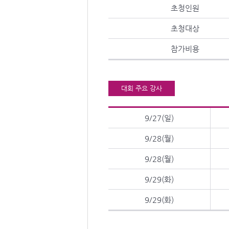
초청인원
초청대상
참가비용
대회 주요 강사
9/27(일)
9/28(월)
9/28(월)
9/29(화)
9/29(화)