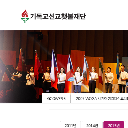
GCOWE'95
2007 WOGA 세계여성리더선교대
2011년
2014년
2015년