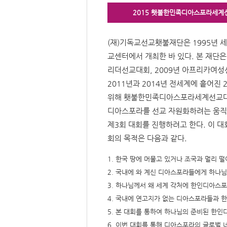
2015 횃불한민족디아스포라세계
(재)기독교선교횃불재단은 1995년 
교센터에서 개최한 바 있다. 본 재단
리더선교대회, 2009년 아프리카여성
2011년과 2014년 전세계에 흩어진
위해 횃불한민족디아스포라세계선교대회
디아스포라를 선교 자원화하려는 움직
제3회 대회를 진행하려고 한다. 이 
회의 목적은 다음과 같다.
1. 한국 땅에 머물고 있거나 조국과 멀리
2. 국내에 와 계신 디아스포라들에게 하나
3. 하나님께서 왜 세계 각처에 한인디아스
4. 국내에 연고지가 없는 디아스포라들과 
5. 본 대회를 통하여 하나님의 준비된 한
6. 이번 대회를 통해 디아스포라의 글로벌 