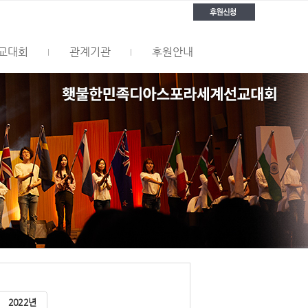
교대회
관계기관
후원안내
2022년