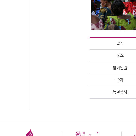
일정
장소
참여인원
주제
특별행사