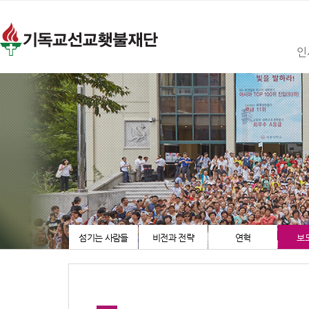
인
섬기는 사람들
비전과 전략
연혁
보