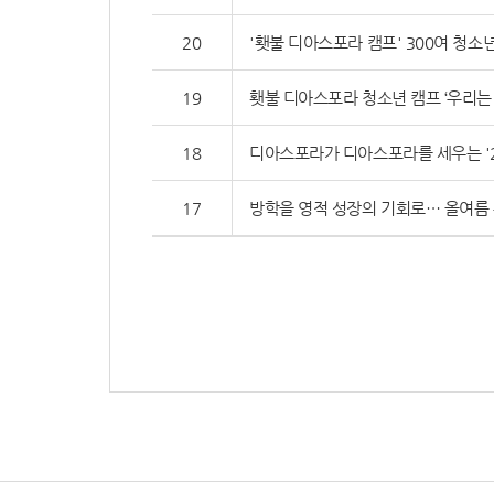
20
'횃불 디아스포라 캠프' 300여 청소
19
횃불 디아스포라 청소년 캠프 ‘우리는 
18
디아스포라가 디아스포라를 세우는 '2
17
방학을 영적 성장의 기회로… 올여름 