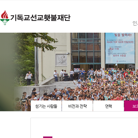
인
섬기는 사람들
비전과 전략
연혁
보