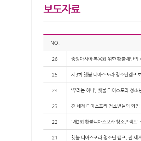
보도자료
NO.
26
중앙아시아 복음화 위한 횃불재단의 
25
제3회 횃불 디아스포라 청소년캠프 
24
‘우리는 하나’, 횃불 디아스포라 청소
23
전 세계 디아스포라 청소년들의 외침 
22
'제3회 횃불디아스포라 청소년캠프' 성료
21
횃불 디아스포라 청소년 캠프, 전 세계